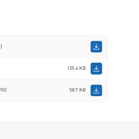
)
125.4 KB
PG)
58.7 KB