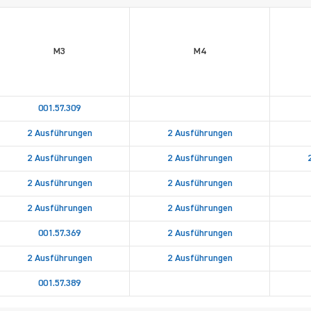
M3
M4
001.57.309
2 Ausführungen
2 Ausführungen
2 Ausführungen
2 Ausführungen
2 Ausführungen
2 Ausführungen
2 Ausführungen
2 Ausführungen
001.57.369
2 Ausführungen
2 Ausführungen
2 Ausführungen
001.57.389