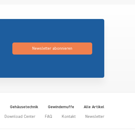
Newsletter abonnieren
t
Gehäusetechnik
Gewindemuffe
Alle Artikel
Download Center
FAQ
Kontakt
Newsletter