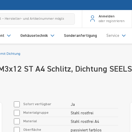
Anmelden
oder registrieren
ent
Gehäusetechnik
Sonderanfertigung
Service
 mit Dichtung
 M3x12 ST A4 Schlitz, Dichtung SEE
Sofort verfügbar
Ja
Materialgruppe
Stahl rostfrei
Material
Stahl rostfrei A4
Oberfläche
passiviert farblos