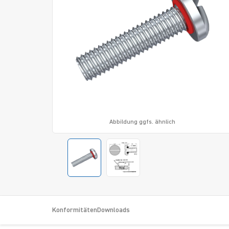
Abbildung ggfs. ähnlich
Konformitäten
Downloads