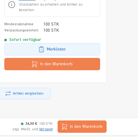
Stückzahlen zu erhalten und Artikel zu
bestellen.
100 STK
Mindestabnahme
100 STK
Verpackungseinheit
Sofort verfügbar
Merklisten
In den Warenkorb
Artikel vergleichen
36,50 €
100 STK
In den Warenkorb
zzgl. MwSt. und
Versand