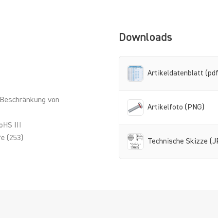
Downloads
Artikeldatenblatt (pdf
 Beschränkung von
Artikelfoto (PNG)
oHS III
e (253)
Technische Skizze (J