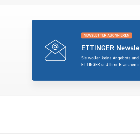
NEWSLETTER ABONNIEREN
ETTINGER Newslett
Sie wollen keine Angebote und
ETTINGER und Ihrer Branchen i