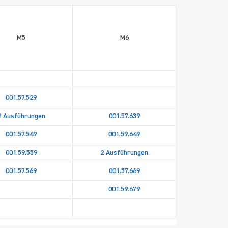
M5
M6
001.57.529
2 Ausführungen
001.57.639
001.57.549
001.59.649
001.59.559
2 Ausführungen
001.57.569
001.57.669
001.59.679