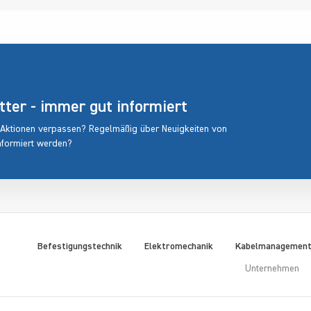
er - immer gut informiert
 Aktionen verpassen? Regelmäßig über Neuigkeiten von
nformiert werden?
Befestigungstechnik
Elektromechanik
Kabelmanagemen
Unternehmen