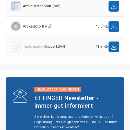
Artikeldatenblatt (pdf)
Artikelfoto (PNG)
43.8 KB
Technische Skizze (JPG)
41.9 KB
NEWSLETTER ABONNIEREN
ETTINGER Newsletter -
immer gut informiert
Sie wollen keine Angebote und Aktionen verpassen?
Regelmäßig über Neuigkeiten von ETTINGER und Ihrer
Branchen informiert werden?