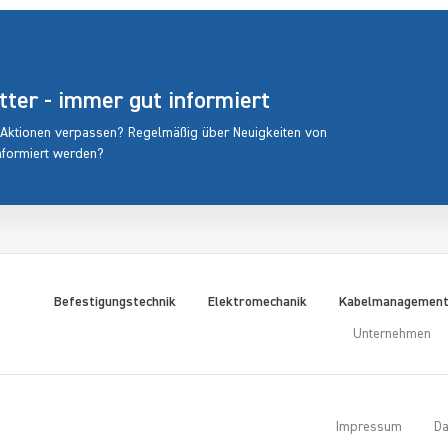
er - immer gut informiert
 Aktionen verpassen? Regelmäßig über Neuigkeiten von
nformiert werden?
Befestigungstechnik
Elektromechanik
Kabelmanagemen
Unternehmen
Impressum
Da