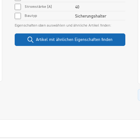
Stromstärke [A]
40
Bautyp
Sicherungshalter
Eigenschaften oben auswählen und ähnliche Artikel finden:
Artikel mit ähnlichen Eigenschaften finden