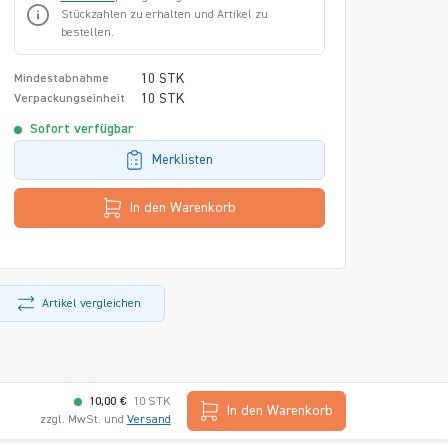
Stückzahlen zu erhalten und Artikel zu
bestellen.
10 STK
Mindestabnahme
10 STK
Verpackungseinheit
Sofort verfügbar
Merklisten
In den Warenkorb
Artikel vergleichen
10,00 €
10 STK
In den Warenkorb
zzgl. MwSt. und
Versand