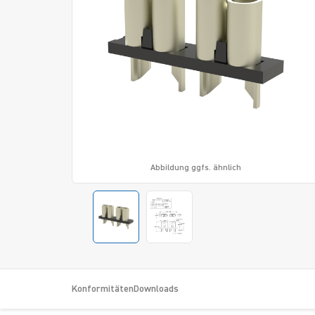
Abbildung ggfs. ähnlich
Konformitäten
Downloads