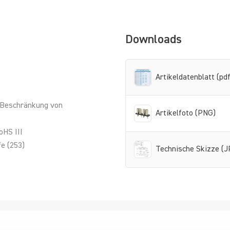
Downloads
Artikeldatenblatt (pdf
 Beschränkung von
Artikelfoto (PNG)
oHS III
e (253)
Technische Skizze (J