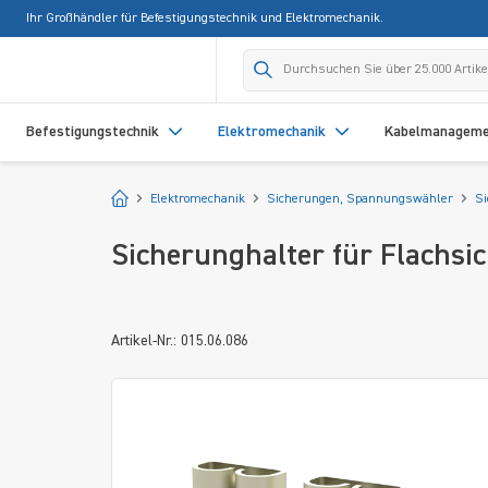
Ihr Großhändler für Befestigungstechnik und Elektromechanik.
springen
Zur Hauptnavigation springen
Befestigungstechnik
Elektromechanik
Kabelmanagem
Startseite
Elektromechanik
Sicherungen, Spannungswähler
S
Sicherunghalter für Flachsi
Artikel-Nr.: 015.06.086
Bildergalerie überspringen