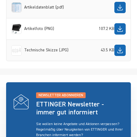
Artikeldatenblatt (pdf)
Artikelfoto (PNG)
107.2 KB
Technische Skizze (JPG)
43.5 KB
NEWSLETTER ABONNIEREN
ETTINGER Newsletter -
immer gut informiert
Sie wollen keine Angebote und Aktionen verpassen?
Regelmäßig über Neuigkeiten von ETTINGER und Ihrer
Branchen informiert werden?