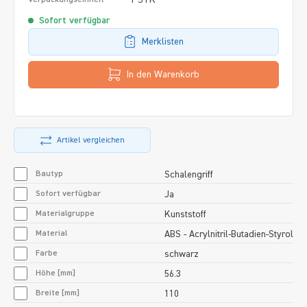
Sofort verfügbar
Merklisten
In den Warenkorb
Artikel vergleichen
Bautyp
Schalengriff
Sofort verfügbar
Ja
Materialgruppe
Kunststoff
Material
ABS - Acrylnitril-Butadien-Styrol
Farbe
schwarz
Höhe [mm]
56.3
Breite [mm]
110