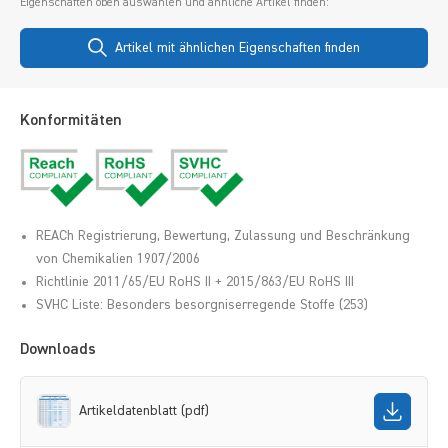
Eigenschaften oben auswählen und ähnliche Artikel finden:
Artikel mit ähnlichen Eigenschaften finden
Konformitäten
REACh Registrierung, Bewertung, Zulassung und Beschränkung
von Chemikalien 1907/2006
Richtlinie 2011/65/EU RoHS II + 2015/863/EU RoHS III
SVHC Liste: Besonders besorgniserregende Stoffe (253)
Downloads
Artikeldatenblatt (pdf)