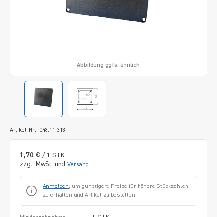
Abbildung ggfs. ähnlich
Artikel-Nr.: 048.11.313
1,70 €
/ 1 STK
zzgl. MwSt. und
Versand
Anmelden
, um günstigere Preise für höhere Stückzahlen
zu erhalten und Artikel zu bestellen.