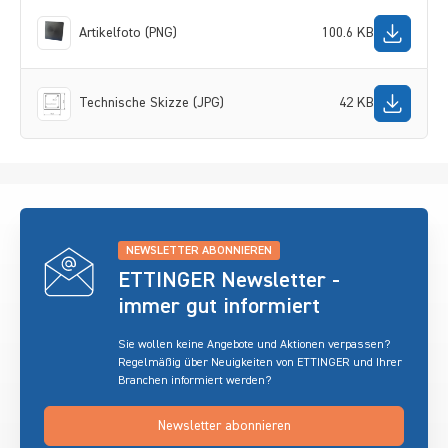
Artikelfoto (PNG)
100.6 KB
Technische Skizze (JPG)
42 KB
NEWSLETTER ABONNIEREN
ETTINGER Newsletter -
immer gut informiert
Sie wollen keine Angebote und Aktionen verpassen?
Regelmäßig über Neuigkeiten von ETTINGER und Ihrer
Branchen informiert werden?
Newsletter abonnieren