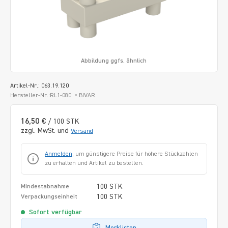
Abbildung ggfs. ähnlich
Artikel-Nr.: 063.19.120
Hersteller-Nr.:RL1-080
BIVAR
16,50 €
/ 100 STK
zzgl. MwSt. und
Versand
Anmelden
, um günstigere Preise für höhere Stückzahlen
zu erhalten und Artikel zu bestellen.
100 STK
Mindestabnahme
100 STK
Verpackungseinheit
Sofort verfügbar
Merklisten