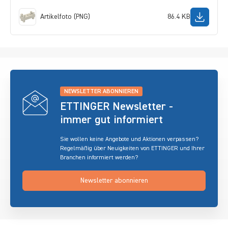
Artikelfoto (PNG)
86.4 KB
NEWSLETTER ABONNIEREN
ETTINGER Newsletter -
immer gut informiert
Sie wollen keine Angebote und Aktionen verpassen?
Regelmäßig über Neuigkeiten von ETTINGER und Ihrer
Branchen informiert werden?
Newsletter abonnieren