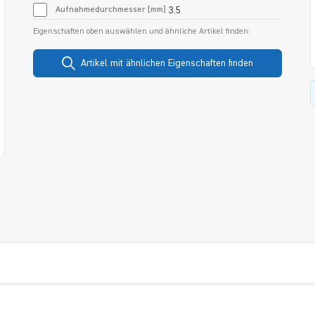
Aufnahmedurchmesser [mm]
3.5
Eigenschaften oben auswählen und ähnliche Artikel finden:
Artikel mit ähnlichen Eigenschaften finden