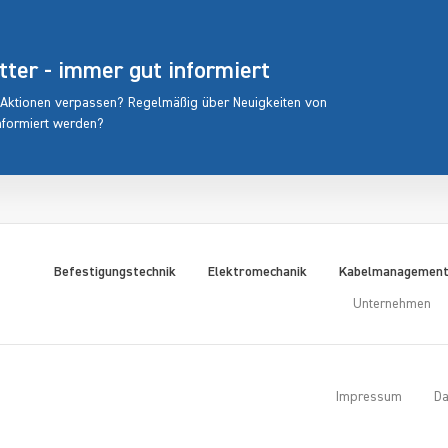
er - immer gut informiert
 Aktionen verpassen? Regelmäßig über Neuigkeiten von
nformiert werden?
Befestigungstechnik
Elektromechanik
Kabelmanagemen
Unternehmen
Impressum
Da