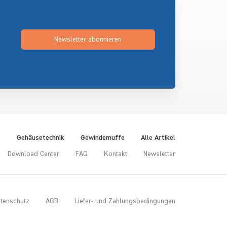
Newsletter abonnieren
t
Gehäusetechnik
Gewindemuffe
Alle Artikel
Download Center
FAQ
Kontakt
Newsletter
tenschutz
AGB
Liefer- und Zahlungsbedingungen