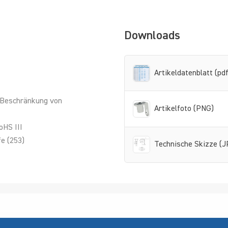
Downloads
Artikeldatenblatt (pdf
 Beschränkung von
Artikelfoto (PNG)
oHS III
e (253)
Technische Skizze (J