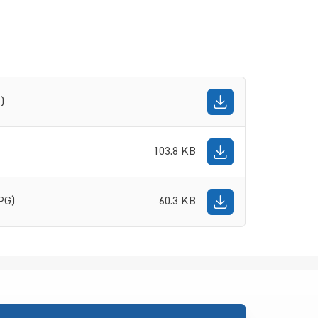
)
103.8 KB
PG)
60.3 KB