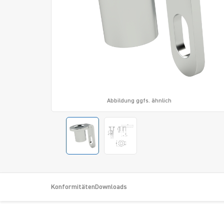
Abbildung ggfs. ähnlich
Konformitäten
Downloads