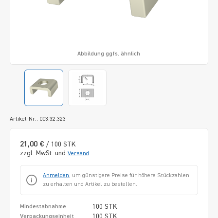
Abbildung ggfs. ähnlich
Artikel-Nr.: 003.32.323
21,00 €
/ 100 STK
zzgl. MwSt. und
Versand
Anmelden
, um günstigere Preise für höhere Stückzahlen
zu erhalten und Artikel zu bestellen.
100 STK
Mindestabnahme
100 STK
Verpackungseinheit