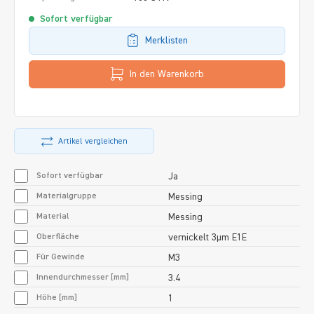
Sofort verfügbar
Merklisten
In den Warenkorb
Artikel vergleichen
Sofort verfügbar
Ja
Materialgruppe
Messing
Material
Messing
Oberfläche
vernickelt 3µm E1E
Für Gewinde
M3
Innendurchmesser [mm]
3.4
Höhe [mm]
1