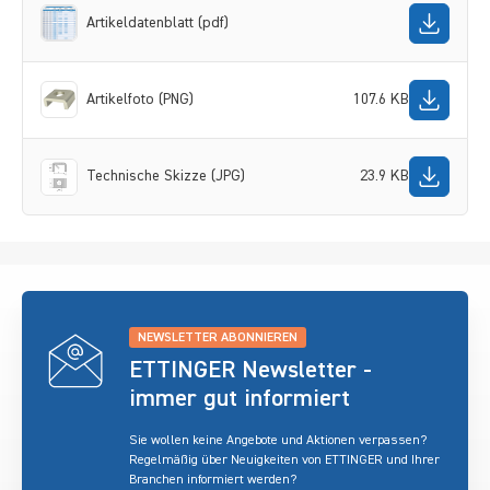
Artikeldatenblatt (pdf)
Artikelfoto (PNG)
107.6 KB
Technische Skizze (JPG)
23.9 KB
NEWSLETTER ABONNIEREN
ETTINGER Newsletter -
immer gut informiert
Sie wollen keine Angebote und Aktionen verpassen?
Regelmäßig über Neuigkeiten von ETTINGER und Ihrer
Branchen informiert werden?