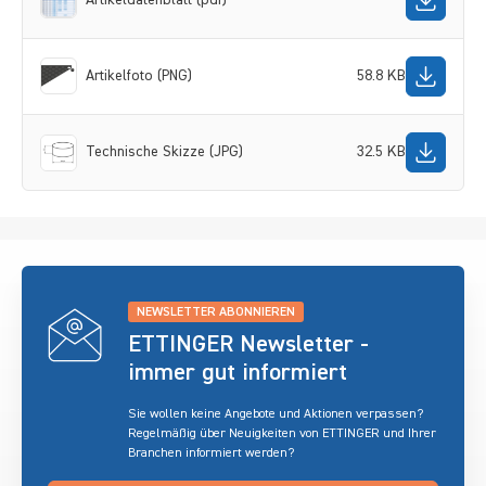
Artikelfoto (PNG)
58.8 KB
Technische Skizze (JPG)
32.5 KB
NEWSLETTER ABONNIEREN
ETTINGER Newsletter -
immer gut informiert
Sie wollen keine Angebote und Aktionen verpassen?
Regelmäßig über Neuigkeiten von ETTINGER und Ihrer
Branchen informiert werden?