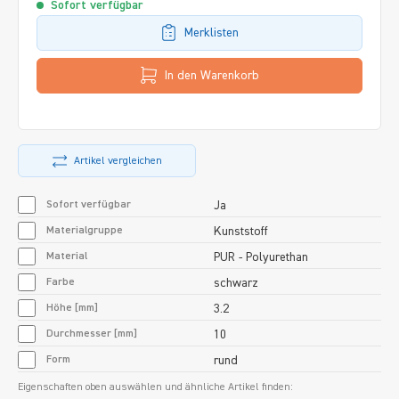
Sofort verfügbar
Merklisten
In den Warenkorb
Artikel vergleichen
Sofort verfügbar
Ja
Materialgruppe
Kunststoff
Material
PUR - Polyurethan
Farbe
schwarz
Höhe [mm]
3.2
Durchmesser [mm]
10
Form
rund
Eigenschaften oben auswählen und ähnliche Artikel finden: