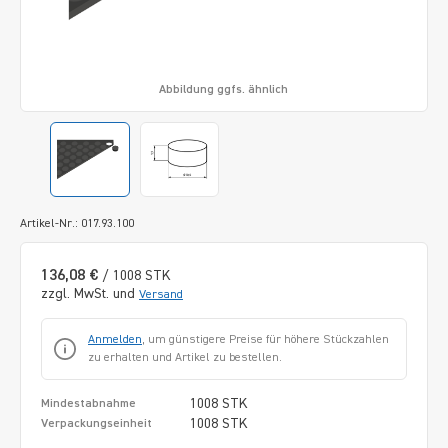
Abbildung ggfs. ähnlich
Artikel-Nr.: 017.93.100
136,08 €
/ 1008 STK
zzgl. MwSt. und
Versand
Anmelden
, um günstigere Preise für höhere Stückzahlen
zu erhalten und Artikel zu bestellen.
1008 STK
Mindestabnahme
1008 STK
Verpackungseinheit