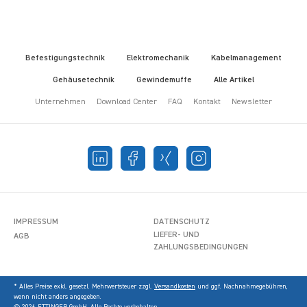
Befestigungstechnik
Elektromechanik
Kabelmanagement
Gehäusetechnik
Gewindemuffe
Alle Artikel
Unternehmen
Download Center
FAQ
Kontakt
Newsletter
IMPRESSUM
DATENSCHUTZ
LIEFER- UND
AGB
ZAHLUNGSBEDINGUNGEN
* Alles Preise exkl. gesetzl. Mehrwertsteuer zzgl.
Versandkosten
und ggf. Nachnahmegebühren,
wenn nicht anders angegeben.