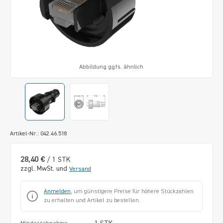
Abbildung ggfs. ähnlich
Artikel-Nr.: 042.46.518
28,40 €
/ 1 STK
zzgl. MwSt. und
Versand
Anmelden
, um günstigere Preise für höhere Stückzahlen
zu erhalten und Artikel zu bestellen.