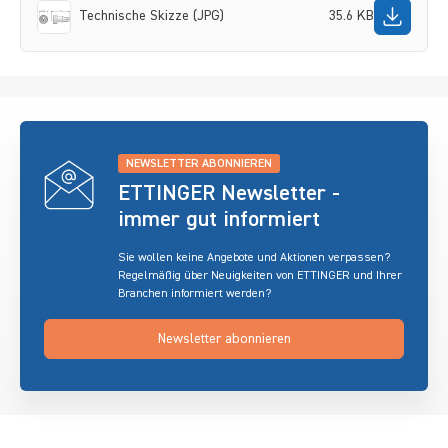
Technische Skizze (JPG)
35.6 KB
NEWSLETTER ABONNIEREN
ETTINGER Newsletter -
immer gut informiert
Sie wollen keine Angebote und Aktionen verpassen?
Regelmäßig über Neuigkeiten von ETTINGER und Ihrer
Branchen informiert werden?
Newsletter abonnieren