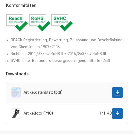
Konformitäten
REACh Registrierung, Bewertung, Zulassung und Beschränkung
von Chemikalien 1907/2006
Richtlinie 2011/65/EU RoHS II + 2015/863/EU RoHS III
SVHC Liste: Besonders besorgniserregende Stoffe (253)
Downloads
Artikeldatenblatt (pdf)
Artikelfoto (PNG)
141 KB