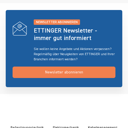
NEWSLETTER ABONNIEREN
ETTINGER Newsletter -
immer gut informiert
Sie wollen keine Angebote und Aktionen verpassen?
Regelmäßig über Neuigkeiten von ETTINGER und Ihrer
Branchen informiert werden?
Newsletter abonnieren
Befestigungstechnik
Elektromechanik
Kabelmanagement