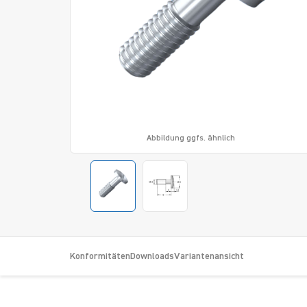
Abbildung ggfs. ähnlich
Konformitäten
Downloads
Variantenansicht