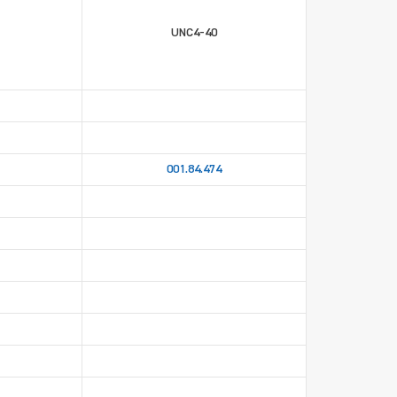
UNC4-40
001.84.474