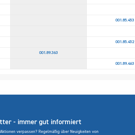
001.85.453
001.85.452
001.89.363
001.89.463
er - immer gut informiert
 Aktionen verpassen? Regelmäßig über Neuigkeiten von