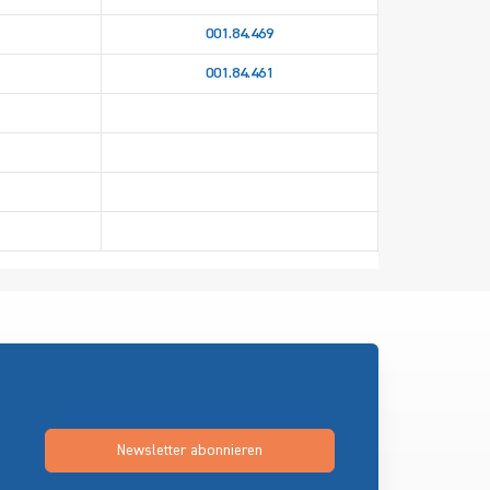
001.84.469
001.84.461
Newsletter abonnieren