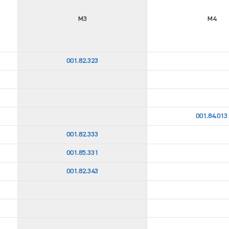
M3
M4
001.82.323
001.84.013
001.82.333
001.85.331
001.82.343