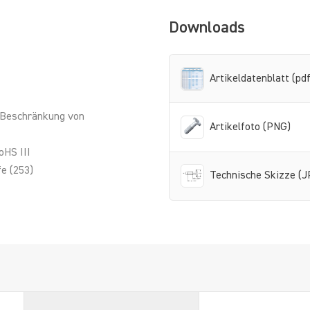
Downloads
Artikeldatenblatt (pdf
 Beschränkung von
Artikelfoto (PNG)
oHS III
e (253)
Technische Skizze (J