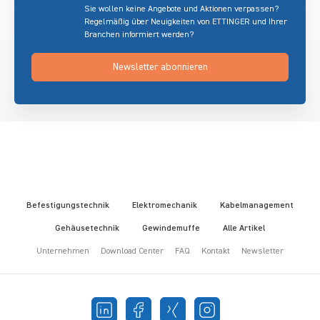
Sie wollen keine Angebote und Aktionen verpassen?
Regelmäßig über Neuigkeiten von ETTINGER und Ihrer
Branchen informiert werden?
Newsletter abonnieren
Befestigungstechnik
Elektromechanik
Kabelmanagement
Gehäusetechnik
Gewindemuffe
Alle Artikel
Unternehmen
Download Center
FAQ
Kontakt
Newsletter