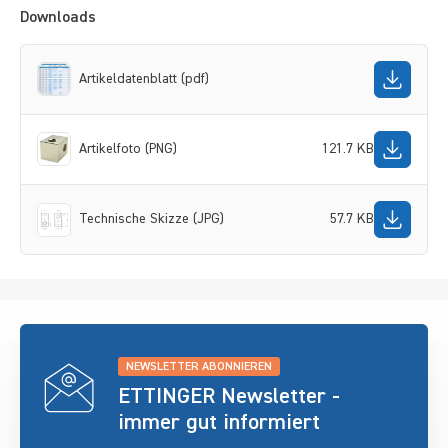
Downloads
Artikeldatenblatt (pdf)
Artikelfoto (PNG)
121.7 KB
Technische Skizze (JPG)
57.7 KB
NEWSLETTER ABONNIEREN
ETTINGER Newsletter -
immer gut informiert