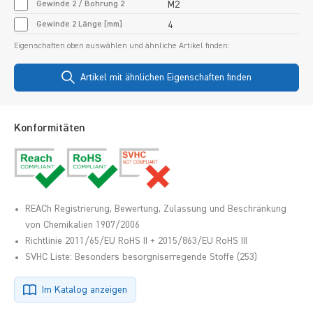
Gewinde 2 / Bohrung 2
M2
Gewinde 2 Länge [mm]
4
Eigenschaften oben auswählen und ähnliche Artikel finden:
Artikel mit ähnlichen Eigenschaften finden
Konformitäten
REACh Registrierung, Bewertung, Zulassung und Beschränkung
von Chemikalien 1907/2006
Richtlinie 2011/65/EU RoHS II + 2015/863/EU RoHS III
SVHC Liste: Besonders besorgniserregende Stoffe (253)
Im Katalog anzeigen