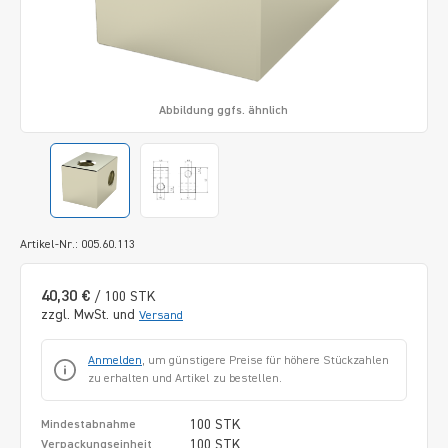
Abbildung ggfs. ähnlich
Artikel-Nr.: 005.60.113
40,30 €
/ 100 STK
zzgl. MwSt. und
Versand
Anmelden
, um günstigere Preise für höhere Stückzahlen
zu erhalten und Artikel zu bestellen.
100 STK
Mindestabnahme
100 STK
Verpackungseinheit