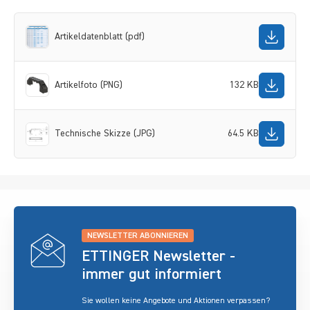
Artikeldatenblatt (pdf)
Artikelfoto (PNG)
132 KB
Technische Skizze (JPG)
64.5 KB
NEWSLETTER ABONNIEREN
ETTINGER Newsletter -
immer gut informiert
Sie wollen keine Angebote und Aktionen verpassen?