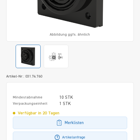
Abbildung ggfs. ähnlich
Artikel-Nr.: 031.74.760
10 STK
Mindestabnahme
1 STK
Verpackungseinheit
Verfügbar in 20 Tagen
Merklisten
Artikelanfrage