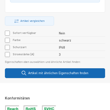
Artikel vergleichen
Sofort verfügbar
Nein
Farbe
schwarz
Schutzart
IP68
Stromstärke [A]
3
Eigenschaften oben auswählen und ähnliche Artikel finden:
Artikel mit ähnlichen Eigenschaften finden
Konformitäten