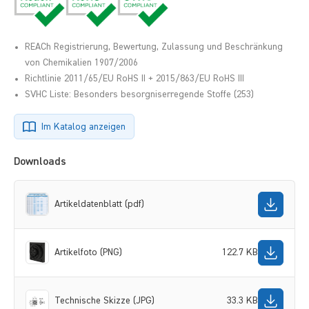
REACh Registrierung, Bewertung, Zulassung und Beschränkung
von Chemikalien 1907/2006
Richtlinie 2011/65/EU RoHS II + 2015/863/EU RoHS III
SVHC Liste: Besonders besorgniserregende Stoffe (253)
Im Katalog anzeigen
Downloads
Artikeldatenblatt (pdf)
Artikelfoto (PNG)
122.7 KB
Technische Skizze (JPG)
33.3 KB