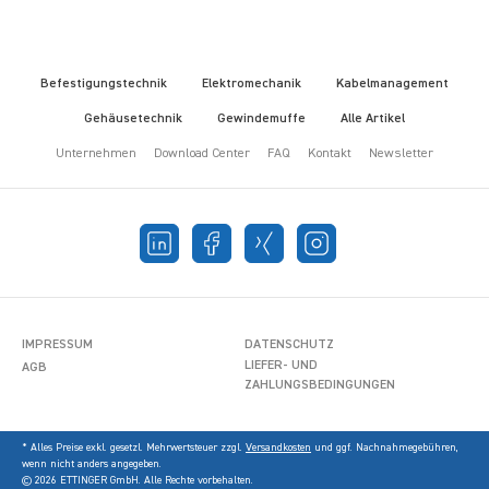
Befestigungstechnik
Elektromechanik
Kabelmanagement
Gehäusetechnik
Gewindemuffe
Alle Artikel
Unternehmen
Download Center
FAQ
Kontakt
Newsletter
IMPRESSUM
DATENSCHUTZ
LIEFER- UND
AGB
ZAHLUNGSBEDINGUNGEN
* Alles Preise exkl. gesetzl. Mehrwertsteuer zzgl.
Versandkosten
und ggf. Nachnahmegebühren,
wenn nicht anders angegeben.
© 2026 ETTINGER GmbH. Alle Rechte vorbehalten.