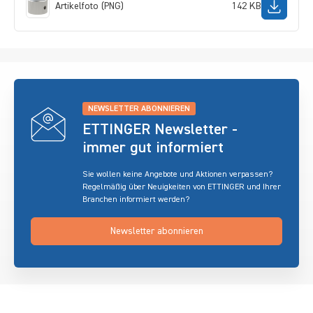
Artikelfoto (PNG)
142 KB
NEWSLETTER ABONNIEREN
ETTINGER Newsletter -
immer gut informiert
Sie wollen keine Angebote und Aktionen verpassen?
Regelmäßig über Neuigkeiten von ETTINGER und Ihrer
Branchen informiert werden?
Newsletter abonnieren