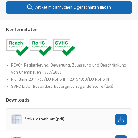
Artikel mit ähnlichen Eigenschaften finden
Konformitäten
REACh Registrierung, Bewertung, Zulassung und Beschränkung
von Chemikalien 1907/2006
Richtlinie 2011/65/EU RoHS II + 2015/863/EU RoHS III
SVHC Liste: Besonders besorgniserregende Stoffe (253)
Downloads
Artikeldatenblatt (pdf)