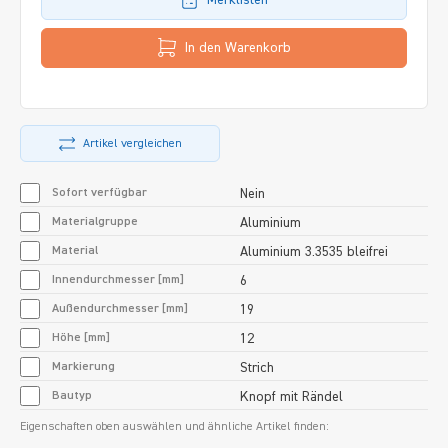
In den Warenkorb
Artikel vergleichen
Sofort verfügbar
Nein
Materialgruppe
Aluminium
Material
Aluminium 3.3535 bleifrei
Innendurchmesser [mm]
6
Außendurchmesser [mm]
19
Höhe [mm]
12
Markierung
Strich
Bautyp
Knopf mit Rändel
Eigenschaften oben auswählen und ähnliche Artikel finden: