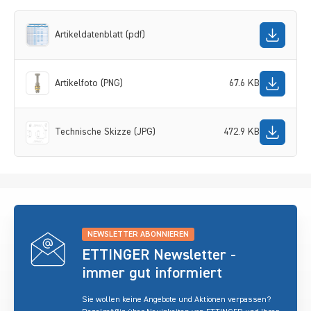
Artikeldatenblatt (pdf)
Artikelfoto (PNG)
67.6 KB
Technische Skizze (JPG)
472.9 KB
NEWSLETTER ABONNIEREN
ETTINGER Newsletter -
immer gut informiert
Sie wollen keine Angebote und Aktionen verpassen?