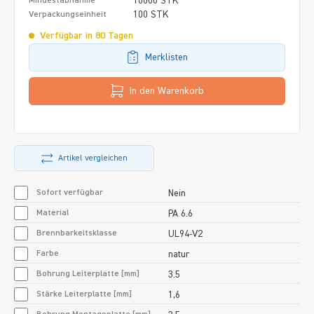
10000 STK
Mindestabnahme
100 STK
Verpackungseinheit
Verfügbar in 80 Tagen
Merklisten
In den Warenkorb
Artikel vergleichen
Sofort verfügbar
Nein
Material
PA 6.6
Brennbarkeitsklasse
UL94-V2
Farbe
natur
Bohrung Leiterplatte [mm]
3.5
Stärke Leiterplatte [mm]
1,6