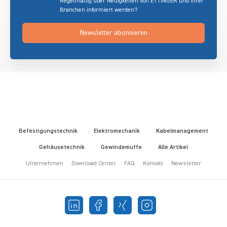
Regelmäßig über Neuigkeiten von ETTINGER und Ihrer
Branchen informiert werden?
Newsletter abonnieren
Befestigungstechnik
Elektromechanik
Kabelmanagement
Gehäusetechnik
Gewindemuffe
Alle Artikel
Unternehmen
Download Center
FAQ
Kontakt
Newsletter