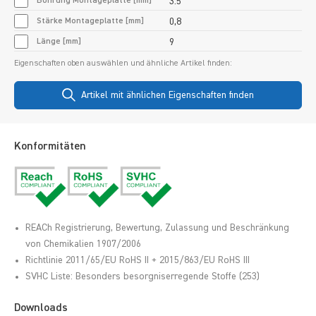
Bohrung Montageplatte [mm]
3.5
Stärke Montageplatte [mm]
0,8
Länge [mm]
9
Eigenschaften oben auswählen und ähnliche Artikel finden:
Artikel mit ähnlichen Eigenschaften finden
Konformitäten
REACh Registrierung, Bewertung, Zulassung und Beschränkung
von Chemikalien 1907/2006
Richtlinie 2011/65/EU RoHS II + 2015/863/EU RoHS III
SVHC Liste: Besonders besorgniserregende Stoffe (253)
Downloads