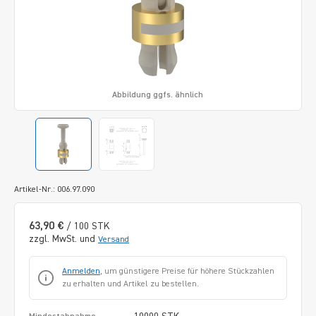
Abbildung ggfs. ähnlich
Artikel-Nr.: 006.97.090
63,90 €
/ 100 STK
zzgl. MwSt. und
Versand
Anmelden
, um günstigere Preise für höhere Stückzahlen
zu erhalten und Artikel zu bestellen.