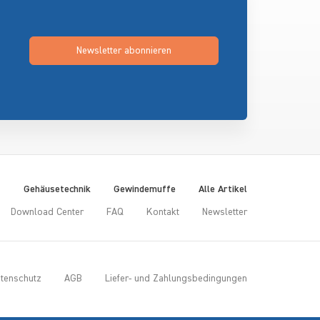
Newsletter abonnieren
t
Gehäusetechnik
Gewindemuffe
Alle Artikel
Download Center
FAQ
Kontakt
Newsletter
tenschutz
AGB
Liefer- und Zahlungsbedingungen