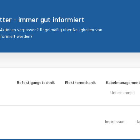
er - immer gut informiert
 Aktionen verpassen? Regelmäßig über Neuigkeiten von
nformiert werden?
Befestigungstechnik
Elektromechanik
Kabelmanagemen
Unternehmen
Impressum
Da