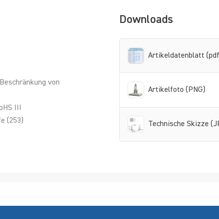
Downloads
Artikeldatenblatt (pdf
 Beschränkung von
Artikelfoto (PNG)
oHS III
e (253)
Technische Skizze (J