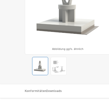
Abbildung ggfs. ähnlich
Konformitäten
Downloads