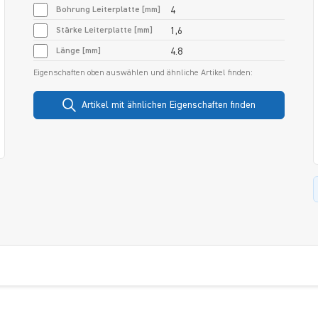
Bohrung Leiterplatte [mm]
4
Stärke Leiterplatte [mm]
1,6
Länge [mm]
4.8
Eigenschaften oben auswählen und ähnliche Artikel finden:
Artikel mit ähnlichen Eigenschaften finden