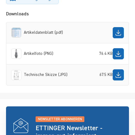
Downloads
Artikeldatenblatt (pdf)
Artikelfoto (PNG)
76.4 KB
Technische Skizze (JPG)
67.5 KB
NEWSLETTER ABONNIEREN
ETTINGER Newsletter -