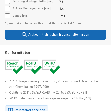
Bohrung Montageplatte [mm]
7.9
Stärke Montageplatte [mm]
6,4
Länge [mm]
19.1
Eigenschaften oben auswählen und ähnliche Artikel finden:
Artikel mit ähnlichen Eigenschaften finden
Konformitäten
REACh Registrierung, Bewertung, Zulassung und Beschränkung
von Chemikalien 1907/2006
Richtlinie 2011/65/EU RoHS II + 2015/863/EU RoHS III
SVHC Liste: Besonders besorgniserregende Stoffe (253)
Im Katalog anzeigen