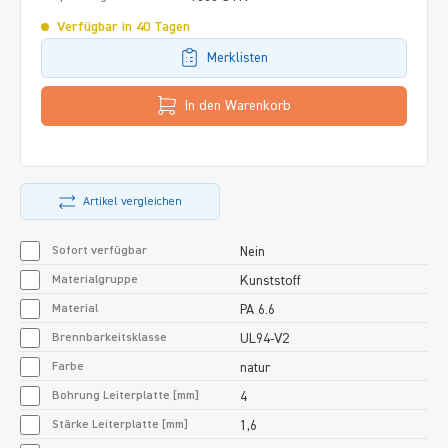
Verfügbar in 40 Tagen
Merklisten
In den Warenkorb
Artikel vergleichen
Sofort verfügbar
Nein
Materialgruppe
Kunststoff
Material
PA 6.6
Brennbarkeitsklasse
UL94-V2
Farbe
natur
Bohrung Leiterplatte [mm]
4
Stärke Leiterplatte [mm]
1,6