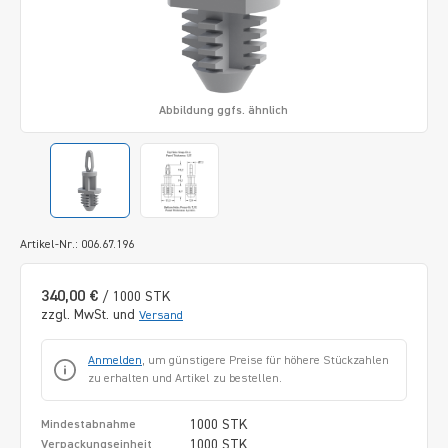
Abbildung ggfs. ähnlich
Artikel-Nr.: 006.67.196
340,00 €
/ 1000 STK
zzgl. MwSt. und
Versand
Anmelden
, um günstigere Preise für höhere Stückzahlen
zu erhalten und Artikel zu bestellen.
1000 STK
Mindestabnahme
1000 STK
Verpackungseinheit