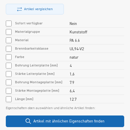
Artikel vergleichen
Sofort verfügbar
Nein
Materialgruppe
Kunststoff
Material
PA 6.6
Brennbarkeitsklasse
UL94-V2
Farbe
natur
Bohrung Leiterplatte [mm]
4
Stärke Leiterplatte [mm]
1,6
Bohrung Montageplatte [mm]
7.9
Stärke Montageplatte [mm]
6,4
Länge [mm]
12.7
Eigenschaften oben auswählen und ähnliche Artikel finden:
Artikel mit ähnlichen Eigenschaften finden