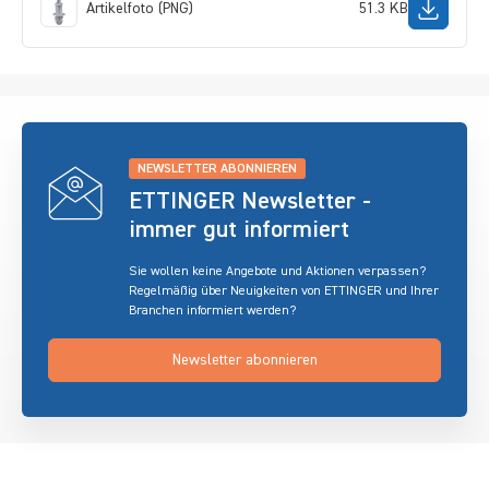
Artikelfoto (PNG)
51.3 KB
NEWSLETTER ABONNIEREN
ETTINGER Newsletter -
immer gut informiert
Sie wollen keine Angebote und Aktionen verpassen?
Regelmäßig über Neuigkeiten von ETTINGER und Ihrer
Branchen informiert werden?
Newsletter abonnieren