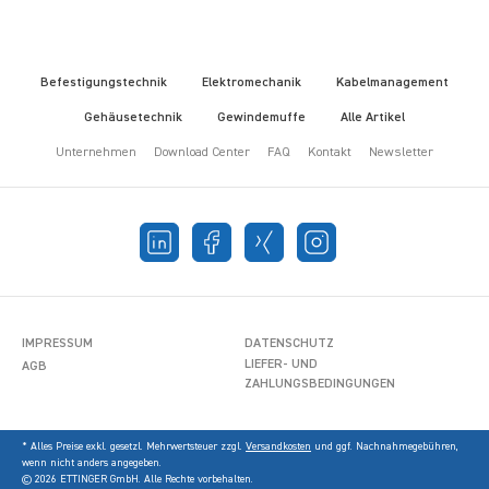
Befestigungstechnik
Elektromechanik
Kabelmanagement
Gehäusetechnik
Gewindemuffe
Alle Artikel
Unternehmen
Download Center
FAQ
Kontakt
Newsletter
IMPRESSUM
DATENSCHUTZ
LIEFER- UND
AGB
ZAHLUNGSBEDINGUNGEN
* Alles Preise exkl. gesetzl. Mehrwertsteuer zzgl.
Versandkosten
und ggf. Nachnahmegebühren,
wenn nicht anders angegeben.
© 2026 ETTINGER GmbH. Alle Rechte vorbehalten.