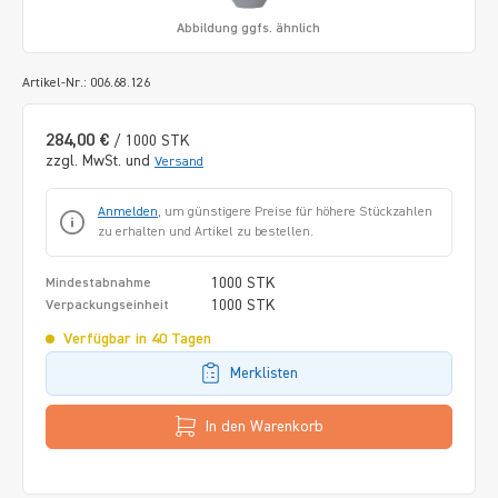
Abbildung ggfs. ähnlich
Artikel-Nr.: 006.68.126
284,00 €
/ 1000 STK
zzgl. MwSt. und
Versand
Anmelden
, um günstigere Preise für höhere Stückzahlen
zu erhalten und Artikel zu bestellen.
1000 STK
Mindestabnahme
1000 STK
Verpackungseinheit
Verfügbar in 40 Tagen
Merklisten
In den Warenkorb