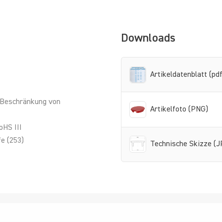
Downloads
Artikeldatenblatt (pdf
 Beschränkung von
Artikelfoto (PNG)
oHS III
e (253)
Technische Skizze (J