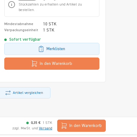
Stückzahlen zu erhalten und Artikel zu
bestellen.
10 STK
Mindestabnahme
1 STK
Verpackungseinheit
Sofort verfügbar
Merklisten
In den Warenkorb
Artikel vergleichen
0,35 €
1 STK
In den Warenkorb
zzgl. MwSt. und
Versand