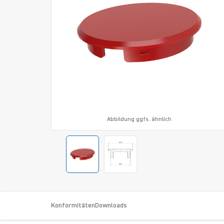
Abbildung ggfs. ähnlich
Konformitäten
Downloads